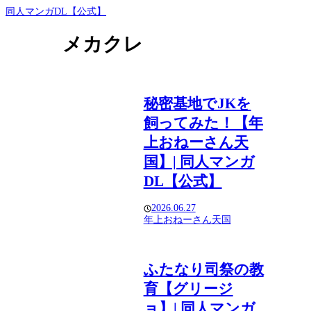
同人マンガDL【公式】
メカクレ
秘密基地でJKを
飼ってみた！【年
上おねーさん天
国】| 同人マンガ
DL【公式】
2026.06.27
年上おねーさん天国
ふたなり司祭の教
育【グリージ
ョ】| 同人マンガ