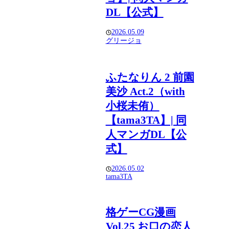
DL【公式】
2026.05.09
グリージョ
ふたなりん 2 前園
美沙 Act.2（with
小桜未侑）
【tama3TA】| 同
人マンガDL【公
式】
2026.05.02
tama3TA
格ゲーCG漫画
Vol.25 お口の恋人