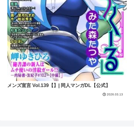
メンズ宣言 Vol.139【】| 同人マンガDL【公式】
2026.03.13