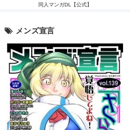
同人マンガDL【公式】
メンズ宣言