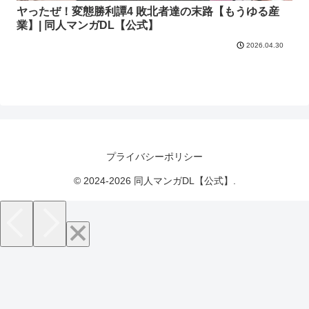
ヤったぜ！変態勝利譚4 敗北者達の末路【もうゆる産
業】| 同人マンガDL【公式】
2026.04.30
プライバシーポリシー
© 2024-2026 同人マンガDL【公式】.