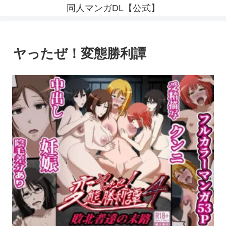
同人マンガDL【公式】
ヤったぜ！変態勝利譚