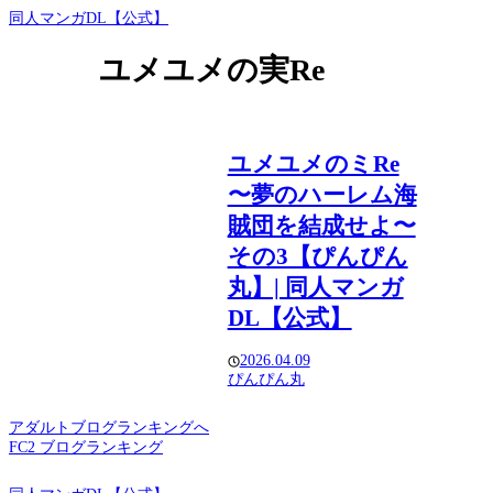
同人マンガDL【公式】
ユメユメの実Re
ユメユメのミRe
〜夢のハーレム海
賊団を結成せよ〜
その3【ぴんぴん
丸】| 同人マンガ
DL【公式】
2026.04.09
ぴんぴん丸
アダルトブログランキングへ
FC2 ブログランキング