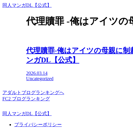
同人マンガDL【公式】
代理贖罪 -俺はアイツの
代理贖罪-俺はアイツの母親に制裁す
ンガDL【公式】
2026.03.14
Uncategorized
アダルトブログランキングへ
FC2 ブログランキング
同人マンガDL【公式】
プライバシーポリシー