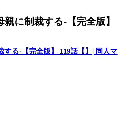
母親に制裁する-【完全版】
る-【完全版】 119話【】| 同人マ