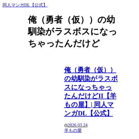
同人マンガDL【公式】
俺（勇者（仮））の幼
馴染がラスボスになっ
ちゃったんだけど
俺（勇者（仮））
の幼馴染がラスボ
スになっちゃっ
たんだけどII【羊
もの屋】| 同人マ
ンガDL【公式】
2026.03.24
羊もの屋