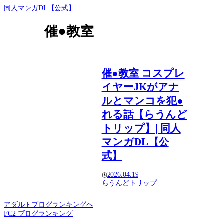
同人マンガDL【公式】
催●教室
催●教室 コスプレ
イヤーJKがアナ
ルとマンコを犯●
れる話【らうんど
トリップ】| 同人
マンガDL【公
式】
2026.04.19
らうんどトリップ
アダルトブログランキングへ
FC2 ブログランキング