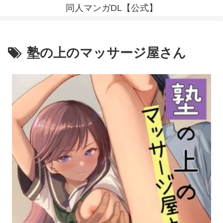
同人マンガDL【公式】
塾の上のマッサージ屋さん