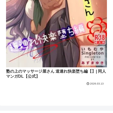
塾の上のマッサージ屋さん 道連れ快楽堕ち編【】| 同人
マンガDL【公式】
2026.03.13