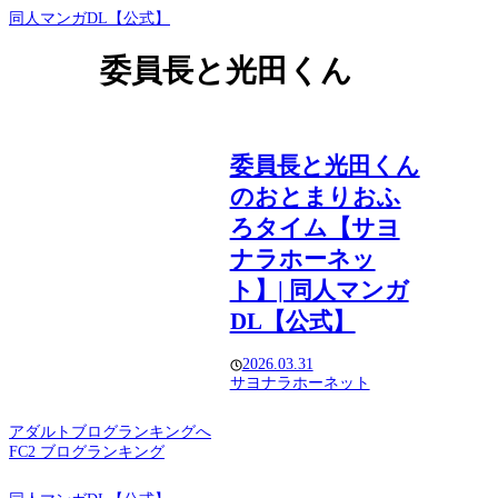
同人マンガDL【公式】
委員長と光田くん
委員長と光田くん
のおとまりおふ
ろタイム【サヨ
ナラホーネッ
ト】| 同人マンガ
DL【公式】
2026.03.31
サヨナラホーネット
アダルトブログランキングへ
FC2 ブログランキング