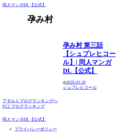
同人マンガDL【公式】
孕み村
孕み村 第三話
【シュプレヒコー
ル】| 同人マンガ
DL【公式】
2026.03.20
シュプレヒコール
アダルトブログランキングへ
FC2 ブログランキング
同人マンガDL【公式】
プライバシーポリシー