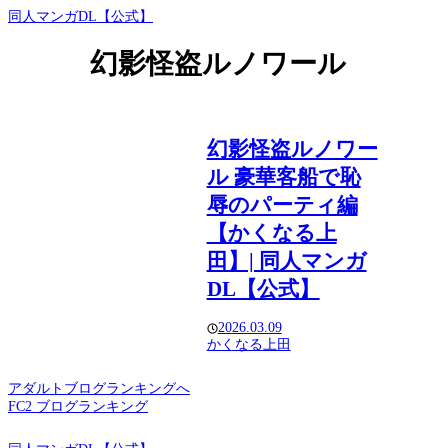
同人マンガDL【公式】
幻影怪盗ルノワール
幻影怪盗ルノワー
ル 豪華客船で恥
辱のパーティ編
【かくなる上
田】| 同人マンガ
DL【公式】
2026.03.09
かくなる上田
アダルトブログランキングへ
FC2 ブログランキング