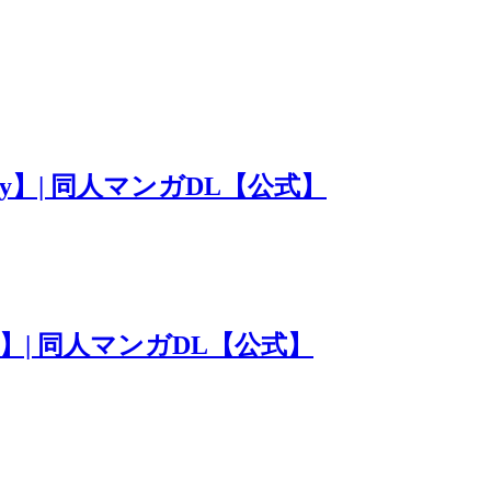
rty】| 同人マンガDL【公式】
rty】| 同人マンガDL【公式】