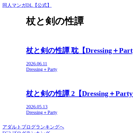
同人マンガDL【公式】
杖と剣の性譚
杖と剣の性譚 耽【Dressing＋Pa
2026.06.11
Dressing＋Party
杖と剣の性譚 2【Dressing＋Pa
2026.05.13
Dressing＋Party
アダルトブログランキングへ