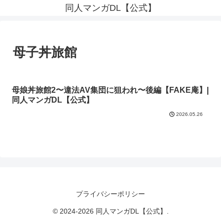
同人マンガDL【公式】
母子丼旅館
母娘丼旅館2〜違法AV集団に狙われ〜後編【FAKE庵】|
同人マンガDL【公式】
2026.05.26
プライバシーポリシー
© 2024-2026 同人マンガDL【公式】.