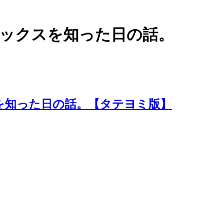
ックスを知った日の話。
を知った日の話。【タテヨミ版】