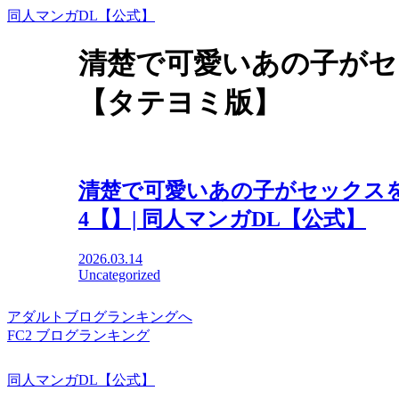
同人マンガDL【公式】
清楚で可愛いあの子がセ
【タテヨミ版】
清楚で可愛いあの子がセックス
4【】| 同人マンガDL【公式】
2026.03.14
Uncategorized
アダルトブログランキングへ
FC2 ブログランキング
同人マンガDL【公式】