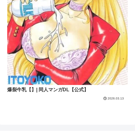
爆裂牛乳【】| 同人マンガDL【公式】
2026.03.13