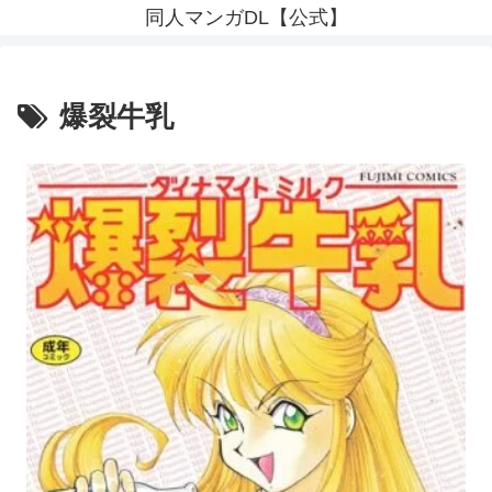
同人マンガDL【公式】
爆裂牛乳