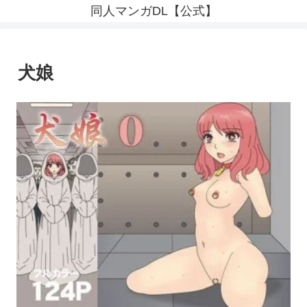
同人マンガDL【公式】
犬娘