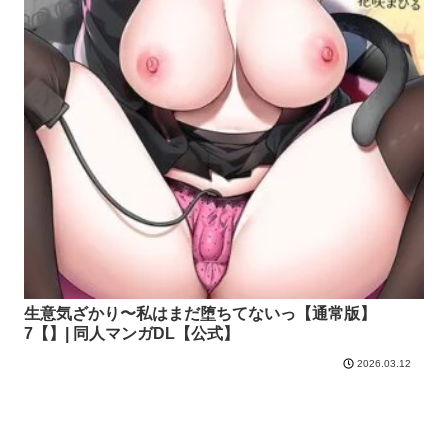
生意気ざかり〜私はまだ堕ちてないっ【通常版】
7【】| 同人マンガDL【公式】
2026.03.12