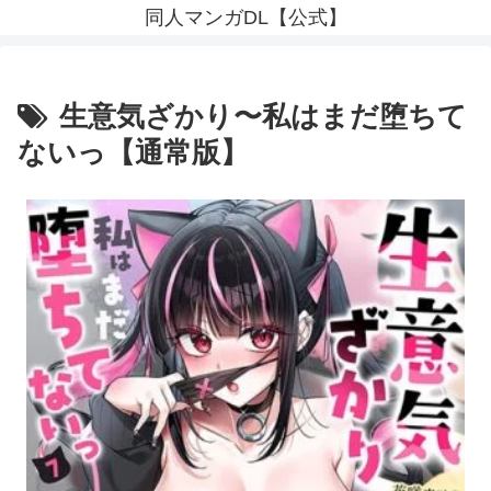
同人マンガDL【公式】
生意気ざかり〜私はまだ堕ちて
ないっ【通常版】