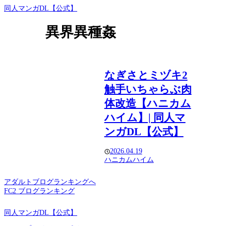
同人マンガDL【公式】
異界異種姦
なぎさとミヅキ2
触手いちゃらぶ肉
体改造【ハニカム
ハイム】| 同人マ
ンガDL【公式】
2026.04.19
ハニカムハイム
アダルトブログランキングへ
FC2 ブログランキング
同人マンガDL【公式】