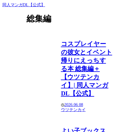
同人マンガDL【公式】
総集編
コスプレイヤー
の彼女とイベント
帰りにえっちす
る本 総集編＋
【ウツテンカ
イ】| 同人マンガ
DL【公式】
2026.06.08
ウツテンカイ
よい子ブックス