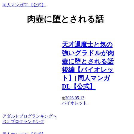
同人マンガDL【公式】
肉壺に堕とされる話
天才退魔士と気の
強いグラドルが肉
壺に堕とされる話
後編【バイオレッ
ト】| 同人マンガ
DL【公式】
2026.05.13
バイオレット
アダルトブログランキングへ
FC2 ブログランキング