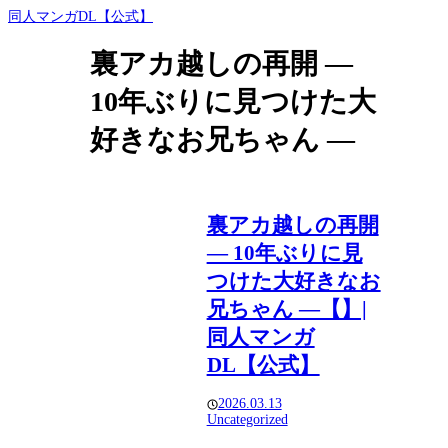
同人マンガDL【公式】
裏アカ越しの再開 ―
10年ぶりに見つけた大
好きなお兄ちゃん ―
裏アカ越しの再開
― 10年ぶりに見
つけた大好きなお
兄ちゃん ―【】|
同人マンガ
DL【公式】
2026.03.13
Uncategorized