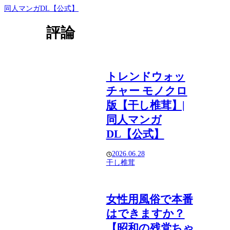
同人マンガDL【公式】
評論
トレンドウォッ
チャー モノクロ
版【干し椎茸】|
同人マンガ
DL【公式】
2026.06.28
干し椎茸
女性用風俗で本番
はできますか？
【昭和の残党ちゃ