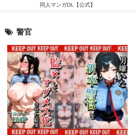
同人マンガDL【公式】
警官