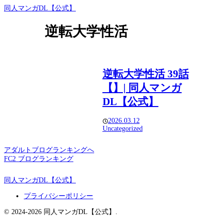
同人マンガDL【公式】
逆転大学性活
逆転大学性活 39話
【】| 同人マンガ
DL【公式】
2026.03.12
Uncategorized
アダルトブログランキングへ
FC2 ブログランキング
同人マンガDL【公式】
プライバシーポリシー
© 2024-2026 同人マンガDL【公式】.