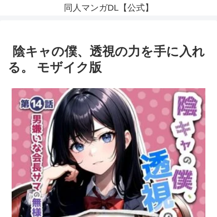
同人マンガDL【公式】
陰キャの僕、透視の力を手に入れ
る。 モザイク版