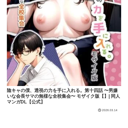
陰キャの僕、透視の力を手に入れる。第十四話 〜男嫌
いな会長サマの無様な全校集会〜 モザイク版【】| 同人
マンガDL【公式】
2026.03.14