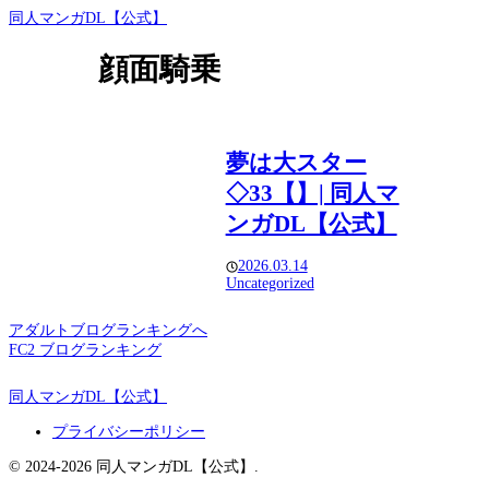
同人マンガDL【公式】
顔面騎乗
夢は大スター
◇33【】| 同人マ
ンガDL【公式】
2026.03.14
Uncategorized
アダルトブログランキングへ
FC2 ブログランキング
同人マンガDL【公式】
プライバシーポリシー
© 2024-2026 同人マンガDL【公式】.